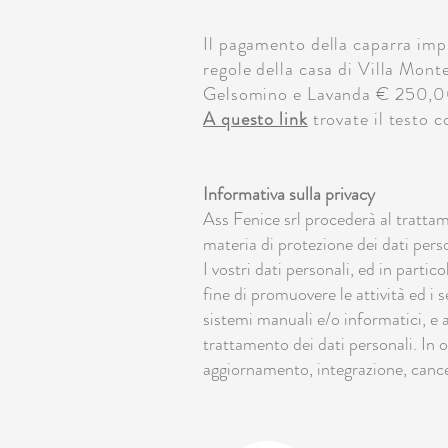
Il pagamento della caparra impl
regole della casa di Villa Mont
Gelsomino e Lavanda € 250,0
A questo link
trovate il testo c
Informativa sulla privacy
Ass Fenice srl procederà al trattam
materia di protezione dei dati perso
I vostri dati personali, ed in partic
fine di promuovere le attività ed i s
sistemi manuali e/o informatici, e a
trattamento dei dati personali. In o
aggiornamento, integrazione, cancel