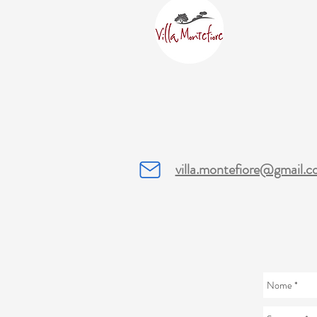
villa.montefiore@gmail.