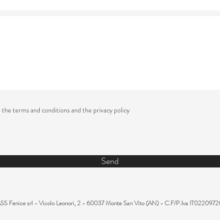
o the terms and conditions and the privacy policy
Send
y ASS Fenice srl - Vicolo Leonori, 2 - 60037 Monte San Vito (AN) - C.F/P.Iva IT0