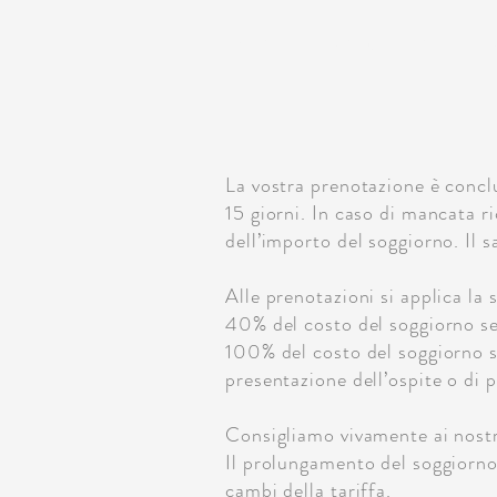
VILLA
PIANO TERRA
La vostra prenotazione è concl
15 giorni. In caso di mancata r
dell’importo del soggiorno. Il 
Alle prenotazioni si applica la 
40% del costo del soggiorno se 
100% del costo del soggiorno s
presentazione dell’ospite o di 
Consigliamo vivamente ai nostr
Il prolungamento del soggiorno 
cambi della tariffa.