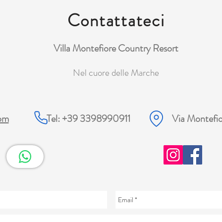
Contattateci
Villa Montefiore Country Resort
Nel cuore delle Marche
com
Tel: +39 3398990911
Via Montefi