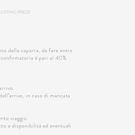
LISTINO PREZZI
CONTATTACI
to della caparra, da fare entro
a confirmatoria è pari al 40%
arrivo.
ell’arrivo, in caso di mancata
nto viaggio.
to a disponibilità ed eventuali