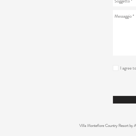
I agree t
Villa Montefiore Country Resort b