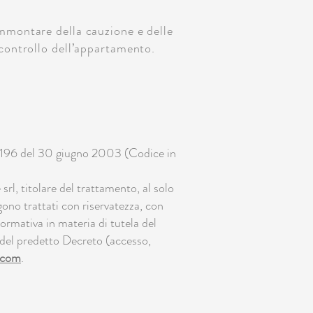
ammontare della cauzione e delle
 controllo dell’appartamento.
N. 196 del 30 giugno 2003 (Codice in
 srl, titolare del trattamento, al solo
ngono trattati con riservatezza, con
ormativa in materia di tutela del
 7 del predetto Decreto (accesso,
.com
.